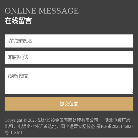
ONLINE MESSAGE
在线留言
Copyright © 2025 湖北长投金属表面处理有限公司 湖北电镀厂房
出租，电镀企业外迁首选地，国企运营安稳放心
鄂ICP备2025146827
号-1
XML