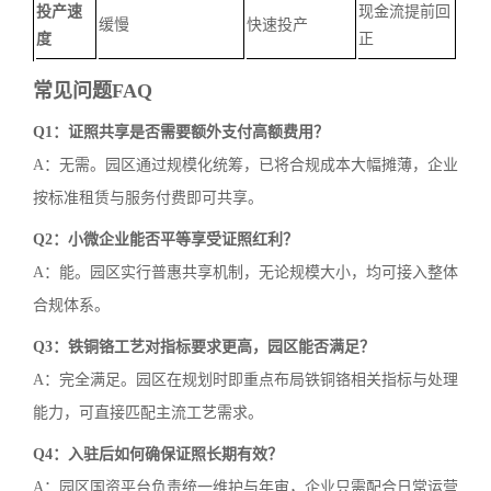
投产速
现金流提前回
缓慢
快速投产
度
正
常见问题FAQ
Q1：证照共享是否需要额外支付高额费用？
A：无需。园区通过规模化统筹，已将合规成本大幅摊薄，企业
按标准租赁与服务付费即可共享。
Q2：小微企业能否平等享受证照红利？
A：能。园区实行普惠共享机制，无论规模大小，均可接入整体
合规体系。
Q3：铁铜铬工艺对指标要求更高，园区能否满足？
A：完全满足。园区在规划时即重点布局铁铜铬相关指标与处理
能力，可直接匹配主流工艺需求。
Q4：入驻后如何确保证照长期有效？
A：园区国资平台负责统一维护与年审，企业只需配合日常运营