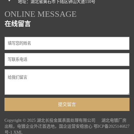
地址：湖北省黄石市下陆区钟山大道110号
ONLINE MESSAGE
在线留言
Copyright © 2025 湖北长投金属表面处理有限公司 湖北电镀厂房
出租，电镀企业外迁首选地，国企运营安稳放心
鄂ICP备2025146827
号-1
XML