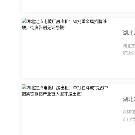
湖北
湖北
解决外
湖北
在环
点电镀