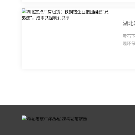
湖北
黄石
现环保