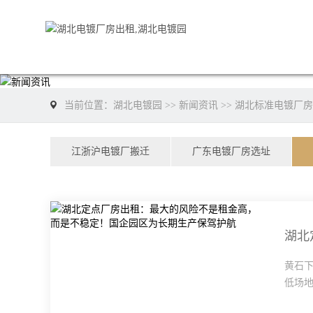
当前位置：
湖北电镀园
>>
新闻资讯
>>
湖北标准电镀厂房
江浙沪电镀厂搬迁
广东电镀厂房选址
黄石
低场地