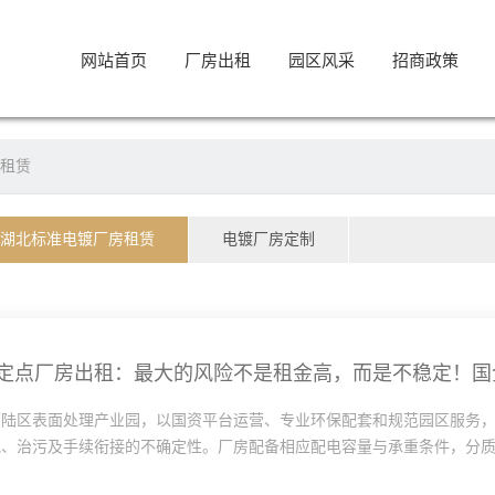
网站首页
厂房出租
园区风采
招商政策
租赁
湖北标准电镀厂房租赁
电镀厂房定制
下陆区表面处理产业园，以国资平台运营、专业环保配套和规范园区服务
、治污及手续衔接的不确定性。厂房配备相应配电容量与承重条件，分质·