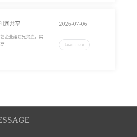
2026-07-06
利润共享
工艺企业组建兄弟连，实
···
Learn more
ESSAGE