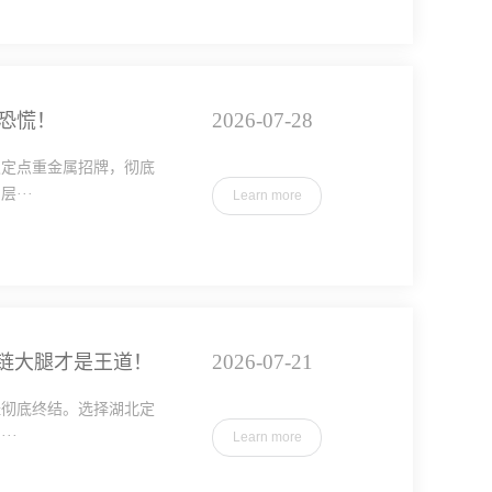
2026-07-28
恐慌！
级定点重金属招牌，彻底
···
Learn more
2026-07-21
链大腿才是王道！
经彻底终结。选择湖北定
··
Learn more