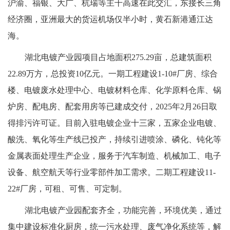
沪渝、福银、大广、杭瑞等主干高速在此交汇，东接长三角
经济圈，亚洲最大的货运机场仅半小时，黄石新港通江达
海。
湖北电镀产业园项目占地面积275.29亩，总建筑面积
22.89万方，总投资10亿元。一期工程建设1-10#厂房、综合
楼、电镀废水处理中心、电镀材料仓库、化学原料仓库、锅
炉房、配电房、配套用房等已建成交付，2025年2月26日取
得排污许可证。目前入驻电镀企业十三家，五家企业电镀、
酸洗、氧化等生产线已投产，持续引进喷涂、磷化、钝化等
金属表面处理生产企业，服务于汽车制造、机械加工、电子
设备、航空航天等行业零部件加工需求。二期工程建设11-
22#厂房，可租、可售、可定制。
湖北电镀产业园配套齐全，功能完善，环境优美，通过
集中建设标准化厨房，统一污水处理、废气净化系统等，解