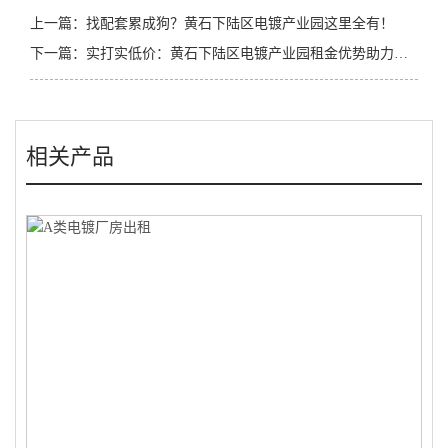
上一篇：
找配套累成狗？黄石下陆区电镀产业园这里全有！
下一篇：
实打实低价：黄石下陆区电镀产业园租金优势助力企业降本增效
相关产品