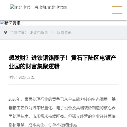
当前位置：
湖北电镀园
>>
新闻资讯
想发财？进铁铜铬圈子！黄石下陆区电镀产
业园的财富集聚逻辑
时间：2026-05-22
2026年，表面处理行业的竞争已从单点能力转向生态圈层。
铁
铜铬
工艺作为汽车轻量化、电子设备及高端装备制造的核心表
面处理技术，市场需求持续旺盛。但孤立经营的企业往往面临
指标难拿、成本高企、订单不稳的困境。