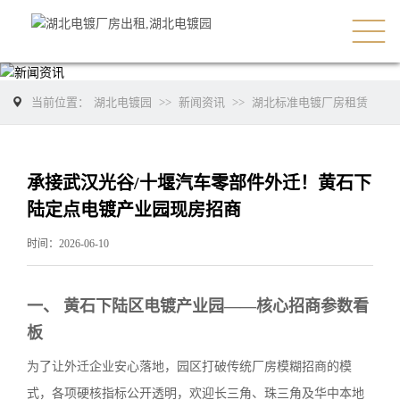
当前位置：
湖北电镀园
>>
新闻资讯
>>
湖北标准电镀厂房租赁
承接武汉光谷/十堰汽车零部件外迁！黄石下
陆定点电镀产业园现房招商
时间：2026-06-10
一、 黄石下陆区电镀产业园——核心招商参数看
板
为了让外迁企业安心落地，园区打破传统厂房模糊招商的模
式，各项硬核指标公开透明，欢迎长三角、珠三角及华中本地