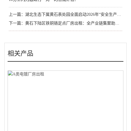
上一篇：
湖北生态下属黄石表处园全面启动2026年“安全生产月”系列活动
下一篇：
黄石下陆区铁铜铬定点厂房出租：全产业链集聚助您成为链上赢家
相关产品