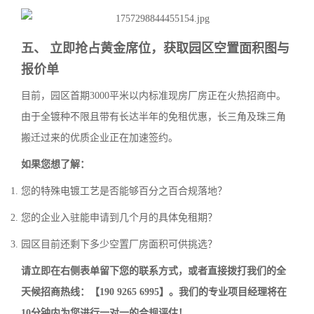
五、 立即抢占黄金席位，获取园区空置面积图与
报价单
目前，园区首期3000平米以内标准现房厂房正在火热招商中。
由于全镀种不限且带有长达半年的免租优惠，长三角及珠三角
搬迁过来的优质企业正在加速签约。
如果您想了解：
您的特殊电镀工艺是否能够百分之百合规落地？
您的企业入驻能申请到几个月的具体免租期？
园区目前还剩下多少空置厂房面积可供挑选？
请立即在右侧表单留下您的联系方式，或者直接拨打我们的全
天候招商热线：【190 9265 6995】。我们的专业项目经理将在
10分钟内为您进行一对一的合规评估！