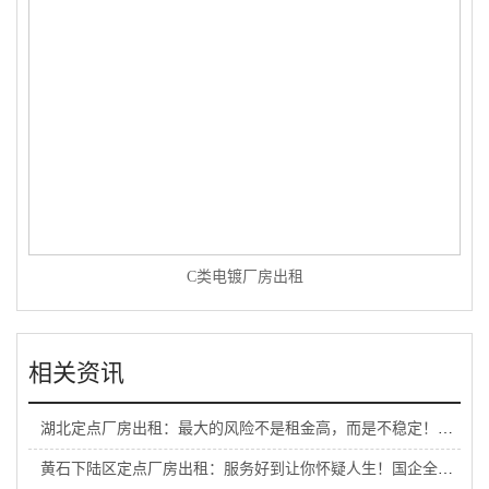
C类电镀厂房出租
相关资讯
湖北定点厂房出租：最大的风险不是租金高，而是不稳定！国企园区为长期生产保驾护航
黄石下陆区定点厂房出租：服务好到让你怀疑人生！国企全流程护航，来了就不想走！